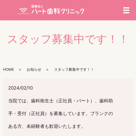
メ
スタッフ募集中です！！
HOME
お知らせ
スタッフ募集中です！！
2024/02/10
当院では、歯科衛生士（正社員・パート）、歯科助
手・受付（正社員）を募集しています。ブランクの
ある方、未経験者も歓迎いたします。