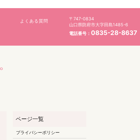
〒747-0834
よくある質問
山口県防府市大字田島1485-6
0835-28-8637
電話番号：
。
プライバシーポリシー