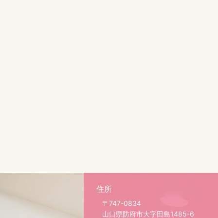
住所
〒747-0834
山口県防府市大字田島1485-6