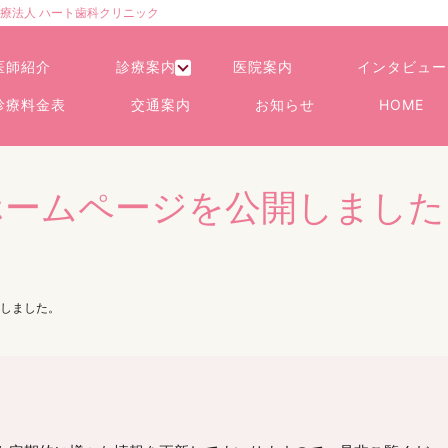
療法人 ハート歯科クリニック
医師紹介
診療案内
医院案内
インタビュー
診療料金表
交通案内
お知らせ
HOME
ホームページを公開しました
しました。